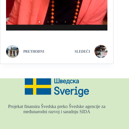
PRETHODNI
SLEDEĆI
Projekat finansira Švedska preko Švedske agencije za
međunarodni razvoj i saradnju SIDA