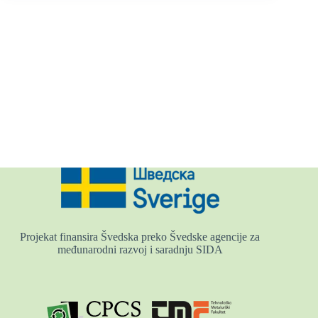
Projekat finansira Švedska preko Švedske agencije za
međunarodni razvoj i saradnju SIDA