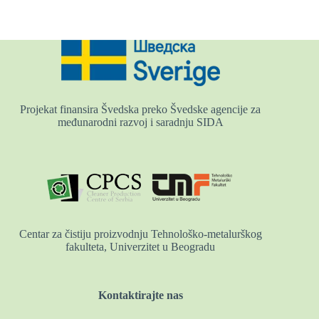
Projekat finansira Švedska preko Švedske agencije za
međunarodni razvoj i saradnju SIDA
Centar za čistiju proizvodnju Tehnološko-metalurškog
fakulteta, Univerzitet u Beogradu
Kontaktirajte nas