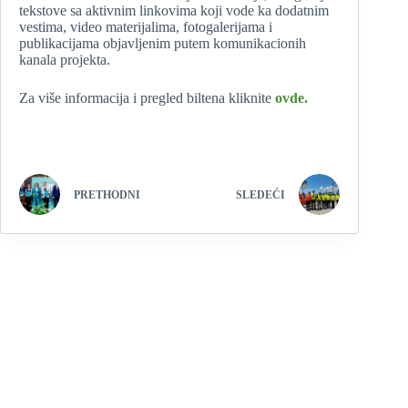
tekstove sa aktivnim linkovima koji vode ka dodatnim
vestima, video materijalima, fotogalerijama i
publikacijama objavljenim putem komunikacionih
kanala projekta.
Za više informacija i pregled biltena kliknite
ovde.
PRETHODNI
SLEDEĆI