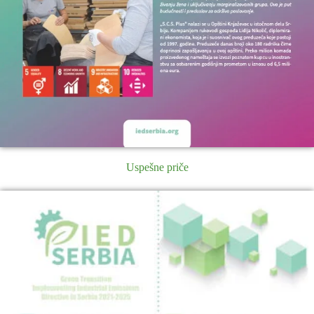
Uspešne priče