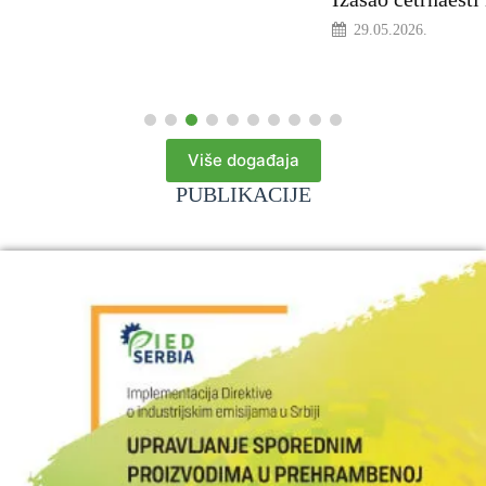
Više događaja
PUBLIKACIJE