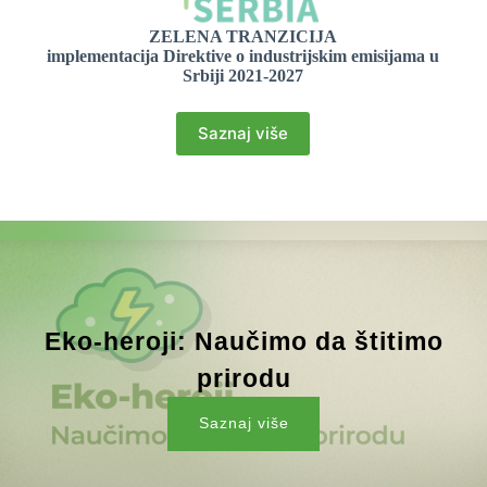
ZELENA TRANZICIJA
implementacija Direktive o industrijskim emisijama u
Srbiji 2021-2027
Saznaj više
Eko-heroji: Naučimo da štitimo
prirodu
Saznaj više