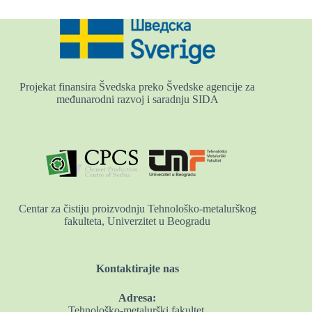
Projekat finansira Švedska preko Švedske agencije za
međunarodni razvoj i saradnju SIDA
Centar za čistiju proizvodnju Tehnološko-metalurškog
fakulteta, Univerzitet u Beogradu
Kontaktirajte nas
Adresa:
Tehnološko-metalurški fakultet,