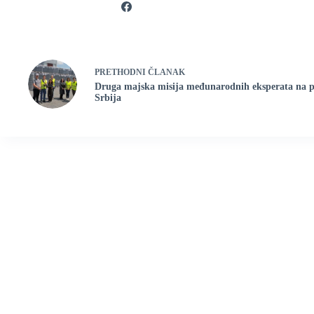
PRETHODNI
ČLANAK
Druga majska misija međunarodnih eksperata na 
Srbija