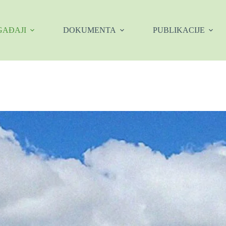
AĐAJI
DOKUMENTA
PUBLIKACIJE