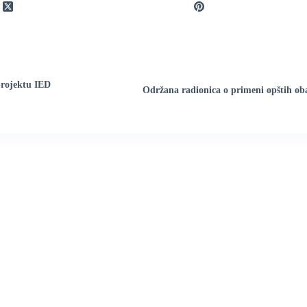
projektu IED
Održana radionica o primeni opštih ob