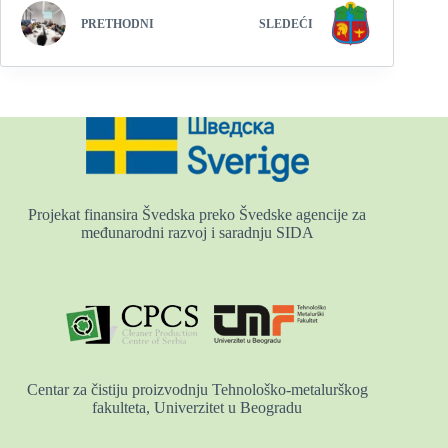
PRETHODNI
SLEDEĆI
Projekat finansira Švedska preko Švedske agencije za
međunarodni razvoj i saradnju SIDA
Centar za čistiju proizvodnju Tehnološko-metalurškog
fakulteta, Univerzitet u Beogradu